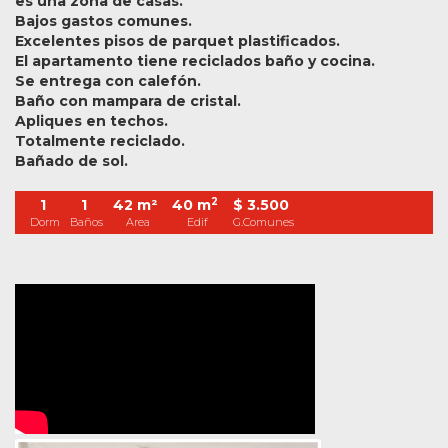
es una zona de casas.
Bajos gastos comunes.
Excelentes pisos de parquet plastificados.
El apartamento tiene reciclados baño y cocina.
Se entrega con calefón.
Baño con mampara de cristal.
Apliques en techos.
Totalmente reciclado.
Bañado de sol.
2
1
1
42 m²
40 m
$ 3.500
Dorm
Baños
Area
Edif
G.Comunes